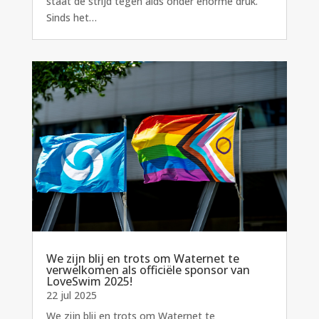
staat de strijd tegen aids onder enorme druk.
Sinds het…
We zijn blij en trots om Waternet te
verwelkomen als officiële sponsor van
LoveSwim 2025!
22 jul 2025
We zijn blij en trots om Waternet te