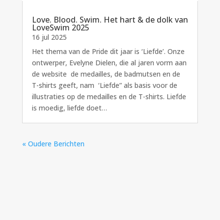
Love. Blood. Swim. Het hart & de dolk van
LoveSwim 2025
16 jul 2025
Het thema van de Pride dit jaar is ‘Liefde’. Onze
ontwerper, Evelyne Dielen, die al jaren vorm aan
de website de medailles, de badmutsen en de
T-shirts geeft, nam ‘Liefde” als basis voor de
illustraties op de medailles en de T-shirts. Liefde
is moedig, liefde doet…
« Oudere Berichten