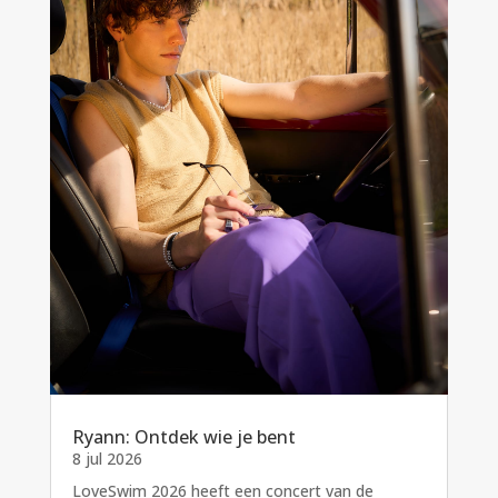
Ryann: Ontdek wie je bent
8 jul 2026
LoveSwim 2026 heeft een concert van de