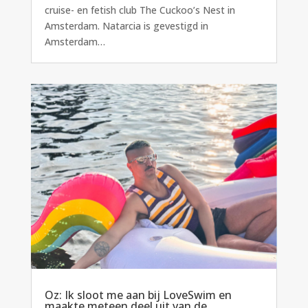
cruise- en fetish club The Cuckoo’s Nest in
Amsterdam. Natarcia is gevestigd in
Amsterdam…
Oz: Ik sloot me aan bij LoveSwim en
maakte meteen deel uit van de