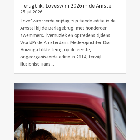
Terugblik: LoveSwim 2026 in de Amstel
25 jul 2026
LoveSwim vierde vrijdag zijn tiende editie in de
Amstel bij de Berlagebrug, met honderden
zwemmers, livemuziek en optredens tijdens
WorldPride Amsterdam. Mede-oprichter Dia
Huizinga blikte terug op de eerste,
ongeorganiseerde editie in 2014, terwijl
illusionist Hans…