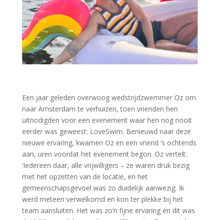
Een jaar geleden overwoog wedstrijdzwemmer Oz om
naar Amsterdam te verhuizen, toen vrienden hen
uitnodigden voor een evenement waar hen nog nooit
eerder was geweest: LoveSwim. Benieuwd naar deze
nieuwe ervaring, kwamen Oz en een vriend ’s ochtends
aan, uren voordat het evenement begon. Oz vertelt:
‘Iedereen daar, alle vrijwilligers – ze waren druk bezig
met het opzetten van de locatie, en het
gemeenschapsgevoel was zo duidelijk aanwezig. Ik
werd meteen verwelkomd en kon ter plekke bij het
team aansluiten. Het was zo’n fijne ervaring en dit was