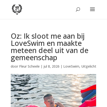
Oz: Ik sloot me aan bij
LoveSwim en maakte
meteen deel uit van de
gemeenschap
door
Fleur Scheele
|
jul 8, 2026
|
LoveSwim
,
Uitgelicht