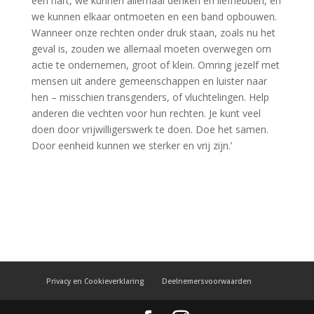
een hart, we kunnen allemaal denken en liefhebben, en
we kunnen elkaar ontmoeten en een band opbouwen.
Wanneer onze rechten onder druk staan, zoals nu het
geval is, zouden we allemaal moeten overwegen om
actie te ondernemen, groot of klein. Omring jezelf met
mensen uit andere gemeenschappen en luister naar
hen – misschien transgenders, of vluchtelingen. Help
anderen die vechten voor hun rechten. Je kunt veel
doen door vrijwilligerswerk te doen. Doe het samen.
Door eenheid kunnen we sterker en vrij zijn.’
Privacy en Cookieverklaring
Deelnemersvoorwaarden