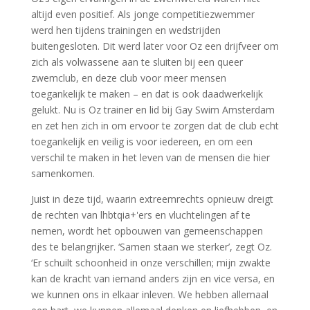
altijd even positief. Als jonge competitiezwemmer
werd hen tijdens trainingen en wedstrijden
buitengesloten. Dit werd later voor Oz een drijfveer om
zich als volwassene aan te sluiten bij een queer
zwemclub, en deze club voor meer mensen
toegankelijk te maken – en dat is ook daadwerkelijk
gelukt. Nu is Oz trainer en lid bij Gay Swim Amsterdam
en zet hen zich in om ervoor te zorgen dat de club echt
toegankelijk en veilig is voor iedereen, en om een
verschil te maken in het leven van de mensen die hier
samenkomen.
Juist in deze tijd, waarin extreemrechts opnieuw dreigt
de rechten van lhbtqia+'ers en vluchtelingen af te
nemen, wordt het opbouwen van gemeenschappen
des te belangrijker. ‘Samen staan we sterker’, zegt Oz.
‘Er schuilt schoonheid in onze verschillen; mijn zwakte
kan de kracht van iemand anders zijn en vice versa, en
we kunnen ons in elkaar inleven. We hebben allemaal