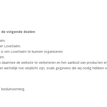
 de volgende doelen
wim.
ver LoveSwim.
dig is om LoveSwim te kunnen organiseren.
im.
m daarmee de website te verbeteren en het aanbod van producten e
r wettelijk toe verplicht zijn, zoals gegevens die wij nodig hebben 
besluitvorming.