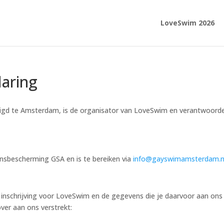
LoveSwim 2026
laring
gd te Amsterdam, is de organisator van LoveSwim en verantwoorde
ensbescherming GSA en is te bereiken via
info@gayswimamsterdam.n
schrijving voor LoveSwim en de gegevens die je daarvoor aan ons ve
ver aan ons verstrekt: