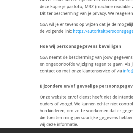
deze kopie je pasfoto, MRZ (machine readabl
Dit ter bescherming van je privacy. We reageren
GSA wil je er tevens op wijzen dat je de mogeli
de volgende link:
https://autoriteitpersoonsgeg
Hoe wij persoonsgegevens beveiligen
GSA neemt de bescherming van jouw gegevens 
en ongeoorloofde wijziging tegen te gaan. Als j
contact op met onze klantenservice of via
info
Bijzondere en/of gevoelige persoonsgegev
Onze website en/of dienst heeft niet de intent
ouders of voogd. We kunnen echter niet controle
hun kinderen, om zo te voorkomen dat er gegev
die toestemming persoonlijke gegevens hebben
wij deze informatie.