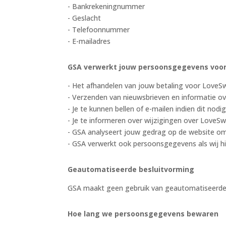
- Bankrekeningnummer
- Geslacht
- Telefoonnummer
- E-mailadres
GSA verwerkt jouw persoonsgegevens voor
- Het afhandelen van jouw betaling voor LoveS
- Verzenden van nieuwsbrieven en informatie o
- Je te kunnen bellen of e-mailen indien dit no
- Je te informeren over wijzigingen over LoveSw
- GSA analyseert jouw gedrag op de website o
- GSA verwerkt ook persoonsgegevens als wij hie
Geautomatiseerde besluitvorming
GSA maakt geen gebruik van geautomatiseerde 
Hoe lang we persoonsgegevens bewaren