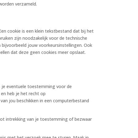
 worden verzameld.
en cookie is een klein tekstbestand dat bij het
uiken zijn noodzakelijk voor de technische
bijvoorbeeld jouw voorkeursinstellingen. Ook
tellen dat deze geen cookies meer opslaat.
om je eventuele toestemming voor de
en heb je het recht op
 van jou beschikken in een computerbestand
tot intrekking van je toestemming of bezwaar
ewijs met het verzoek mee te sturen. Maak in