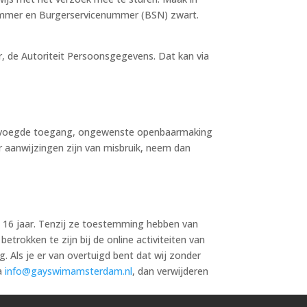
ummer en Burgerservicenummer (BSN) zwart.
er, de Autoriteit Persoonsgegevens. Dat kan via
bevoegde toegang, ongewenste openbaarmaking
er aanwijzingen zijn van misbruik, neem dan
n 16 jaar. Tenzij ze toestemming hebben van
trokken te zijn bij de online activiteiten van
Als je er van overtuigd bent dat wij zonder
ia
info@gayswimamsterdam.nl
, dan verwijderen