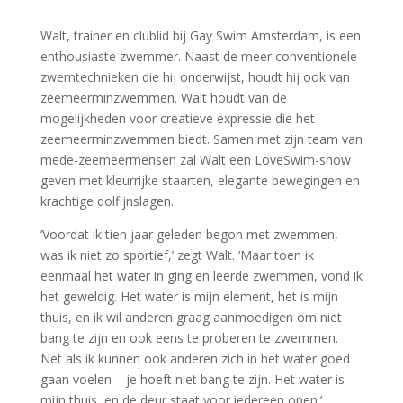
Walt, trainer en clublid bij Gay Swim Amsterdam, is een
enthousiaste zwemmer. Naast de meer conventionele
zwemtechnieken die hij onderwijst, houdt hij ook van
zeemeerminzwemmen. Walt houdt van de
mogelijkheden voor creatieve expressie die het
zeemeerminzwemmen biedt. Samen met zijn team van
mede-zeemeermensen zal Walt een LoveSwim-show
geven met kleurrijke staarten, elegante bewegingen en
krachtige dolfijnslagen.
‘Voordat ik tien jaar geleden begon met zwemmen,
was ik niet zo sportief,’ zegt Walt. ‘Maar toen ik
eenmaal het water in ging en leerde zwemmen, vond ik
het geweldig. Het water is mijn element, het is mijn
thuis, en ik wil anderen graag aanmoedigen om niet
bang te zijn en ook eens te proberen te zwemmen.
Net als ik kunnen ook anderen zich in het water goed
gaan voelen – je hoeft niet bang te zijn. Het water is
mijn thuis, en de deur staat voor iedereen open.’