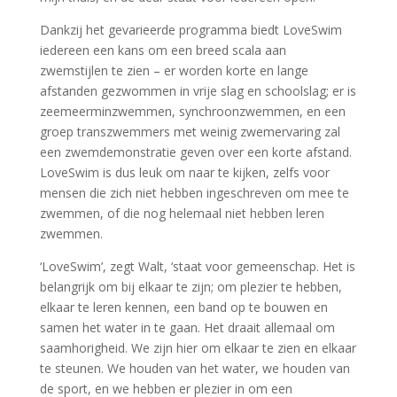
Dankzij het gevarieerde programma biedt LoveSwim
iedereen een kans om een breed scala aan
zwemstijlen te zien – er worden korte en lange
afstanden gezwommen in vrije slag en schoolslag; er is
zeemeerminzwemmen, synchroonzwemmen, en een
groep transzwemmers met weinig zwemervaring zal
een zwemdemonstratie geven over een korte afstand.
LoveSwim is dus leuk om naar te kijken, zelfs voor
mensen die zich niet hebben ingeschreven om mee te
zwemmen, of die nog helemaal niet hebben leren
zwemmen.
‘LoveSwim’, zegt Walt, ‘staat voor gemeenschap. Het is
belangrijk om bij elkaar te zijn; om plezier te hebben,
elkaar te leren kennen, een band op te bouwen en
samen het water in te gaan. Het draait allemaal om
saamhorigheid. We zijn hier om elkaar te zien en elkaar
te steunen. We houden van het water, we houden van
de sport, en we hebben er plezier in om een