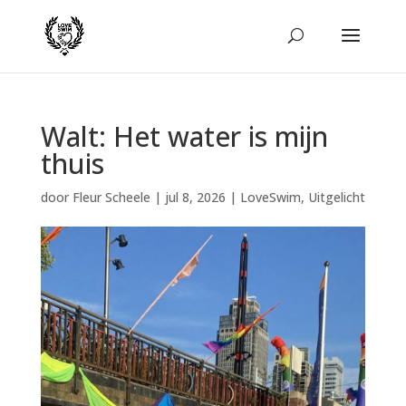
Walt: Het water is mijn
thuis
door
Fleur Scheele
|
jul 8, 2026
|
LoveSwim
,
Uitgelicht