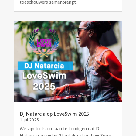
toeschouwers samenbrengt.
DJ Natarcia op LoveSwim 2025
1 jul 2025
We zijn trots om aan te kondigen dat DJ
Natarcia op vrijdag 25 juli draait op LoveSwim