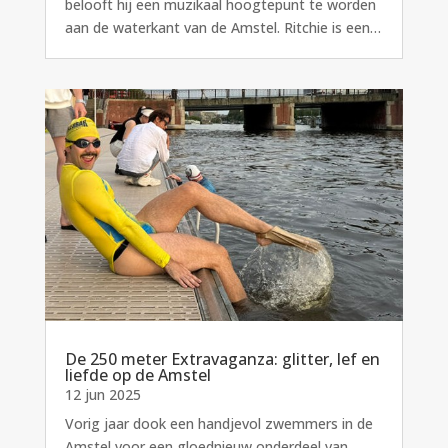
belooft hij een muzikaal hoogtepunt te worden
aan de waterkant van de Amstel. Ritchie is een…
De 250 meter Extravaganza: glitter, lef en
liefde op de Amstel
12 jun 2025
Vorig jaar dook een handjevol zwemmers in de
Amstel voor een gloednieuw onderdeel van