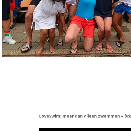
LoveSwim: meer dan alleen zwemmen –
bek