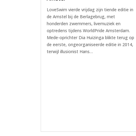
LoveSwim vierde vrijdag zijn tiende editie in
de Amstel bij de Berlagebrug, met
honderden zwemmers, livemuziek en
optredens tijdens WorldPride Amsterdam.
Mede-oprichter Dia Huizinga blikte terug op
de eerste, ongeorganiseerde editie in 2014,
terwijl illusionist Hans…