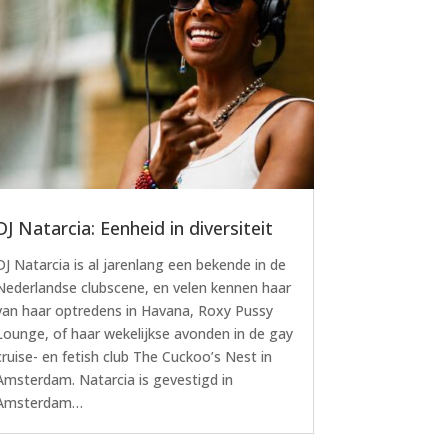
DJ Natarcia: Eenheid in diversiteit
DJ Natarcia is al jarenlang een bekende in de
Nederlandse clubscene, en velen kennen haar
van haar optredens in Havana, Roxy Pussy
Lounge, of haar wekelijkse avonden in de gay
cruise- en fetish club The Cuckoo’s Nest in
Amsterdam. Natarcia is gevestigd in
Amsterdam…