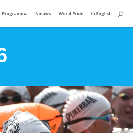
Programma
Nieuws
World Pride
In English
6