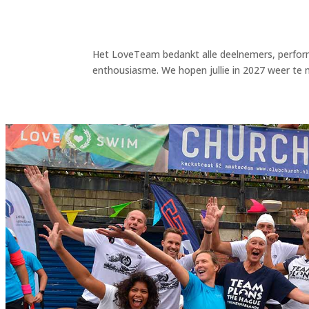
Het LoveTeam bedankt alle deelnemers, performe
enthousiasme. We hopen jullie in 2027 weer te 