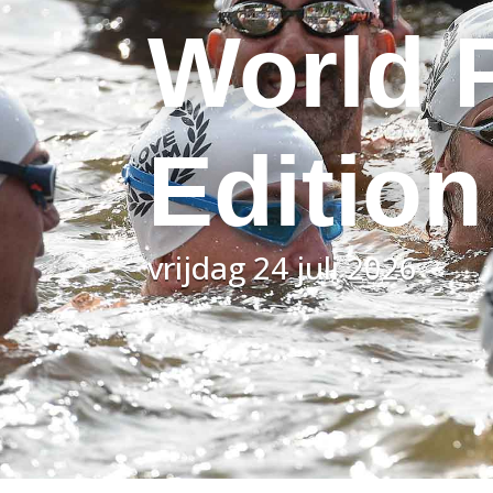
World 
Edition
vrijdag 24 juli 2026