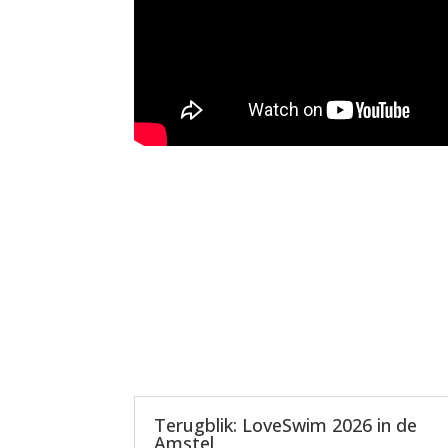
Terugblik: LoveSwim 2026 in de
Amstel