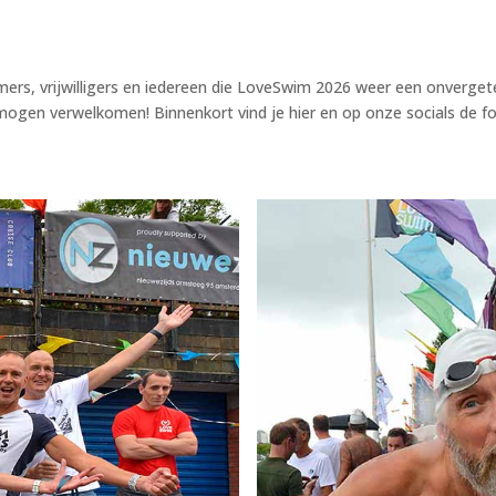
rs, vrijwilligers en iedereen die LoveSwim 2026 weer een onvergete
mogen verwelkomen! Binnenkort vind je hier en op onze socials de f