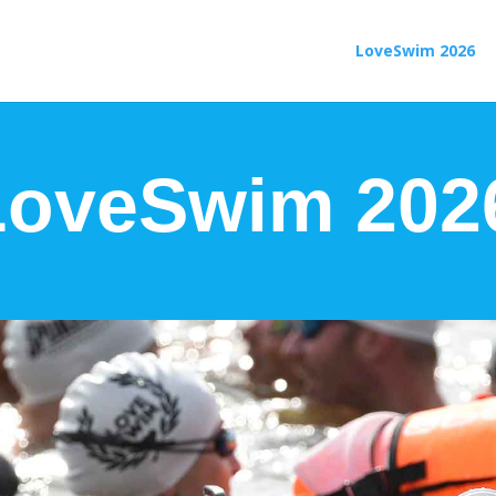
LoveSwim 2026
LoveSwim 202