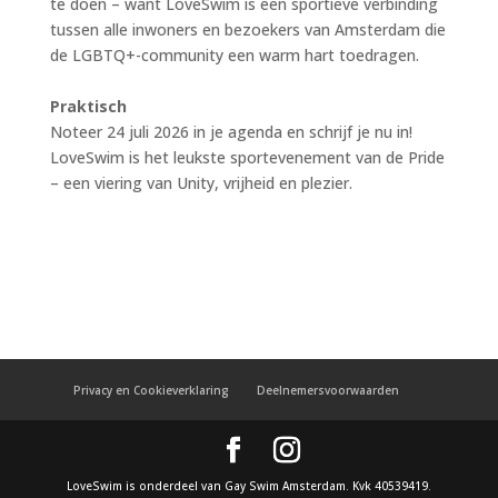
te doen – want LoveSwim is een sportieve verbinding
tussen alle inwoners en bezoekers van Amsterdam die
de LGBTQ+-community een warm hart toedragen.
Praktisch
Noteer 24 juli 2026 in je agenda en schrijf je nu in!
LoveSwim is het leukste sportevenement van de Pride
– een viering van Unity, vrijheid en plezier.
Privacy en Cookieverklaring
Deelnemersvoorwaarden
LoveSwim is onderdeel van Gay Swim Amsterdam. Kvk 40539419.