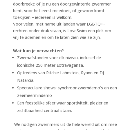
doorbreekt: of je nu een doorgewinterde zwemmer
bent, voor het eerst meedoet, of gewoon komt
toekijken – iedereen is welkom.
Voor velen, met name uit landen waar LGBTQ+-
rechten onder druk staan, is LoveSwim een plek om
vrij te ademen en om te laten zien wie ze zijn.
Wat kun je verwachten?
Zwemafstanden voor elk niveau, inclusief de
iconische 250 meter Extravaganza.
Optredens van Ritchie Lahnstein, Ryann en DJ
Natarcia.
Spectaculaire shows: synchroonzwemdemo’s en een
zeemeermindemo
Een feestelijke sfeer waar sportiviteit, plezier en
zichtbaarheid centraal staan.
We nodigen zwemmers uit de hele wereld uit om mee