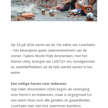
Op 24 juli 2026 vieren we de 10e editie van LoveSwim
– het kleurrijkste queer zwemevenement van de
zomer. Tijdens World Pride Amsterdam, met het
thema Unity, brengen we LGBTQ+-ers, bondgenoten
en zwemliefhebbers uit de hele wereld samen in het
water.
Een veilige haven voor iedereen
Gay Swim Amsterdam (GSA) begon als vereniging
voor homo’s en lesbiennes, maar is uitgegroeid tot
een warm thuis voor alle genders en geaardheden.
LoveSwim laat zien hoe zwemmen barrières