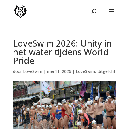
LoveSwim 2026: Unity in
het water tijdens World
Pride
door
LoveSwim
|
mei 11, 2026
|
LoveSwim
,
Uitgelicht