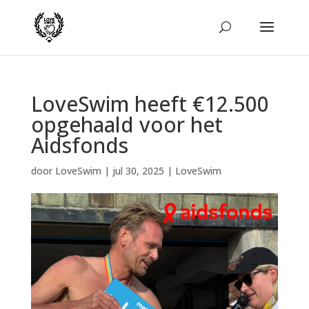
LoveSwim heeft €12.500
opgehaald voor het
Aidsfonds
door
LoveSwim
|
jul 30, 2025
|
LoveSwim