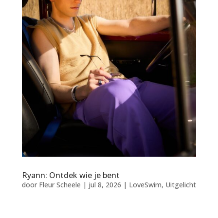
Ryann: Ontdek wie je bent
door
Fleur Scheele
|
jul 8, 2026
|
LoveSwim
,
Uitgelicht