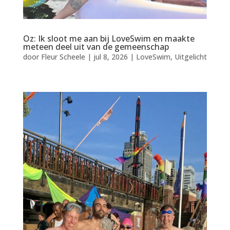
Oz: Ik sloot me aan bij LoveSwim en maakte
meteen deel uit van de gemeenschap
door
Fleur Scheele
|
jul 8, 2026
|
LoveSwim
,
Uitgelicht