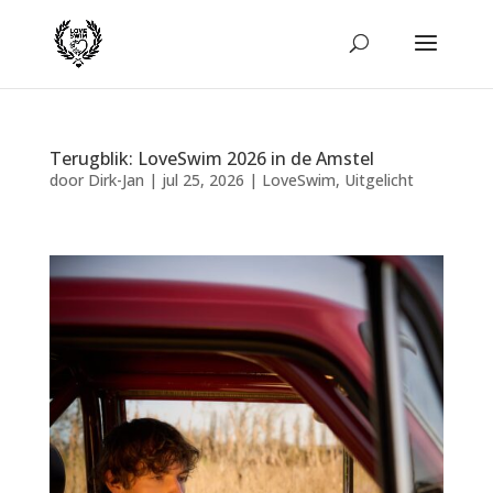
Terugblik: LoveSwim 2026 in de Amstel
door
Dirk-Jan
|
jul 25, 2026
|
LoveSwim
,
Uitgelicht