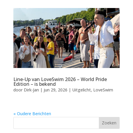
Line-Up van LoveSwim 2026 – World Pride
Edition – is bekend
door
Dirk-Jan
|
jun 29, 2026
|
Uitgelicht
,
LoveSwim
« Oudere Berichten