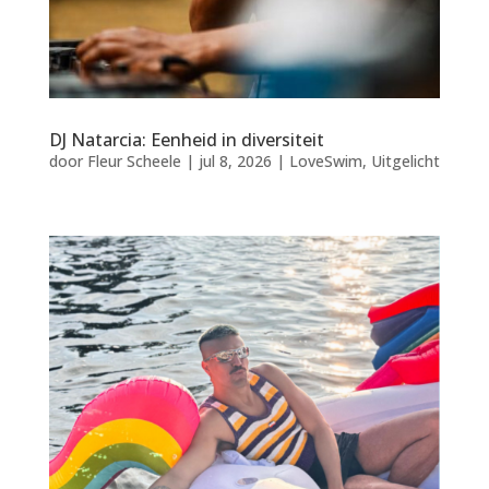
DJ Natarcia: Eenheid in diversiteit
door
Fleur Scheele
|
jul 8, 2026
|
LoveSwim
,
Uitgelicht