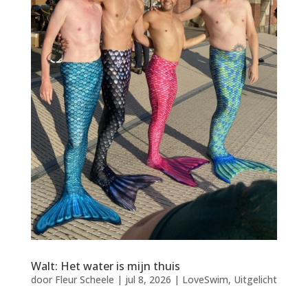
Walt: Het water is mijn thuis
door
Fleur Scheele
|
jul 8, 2026
|
LoveSwim
,
Uitgelicht