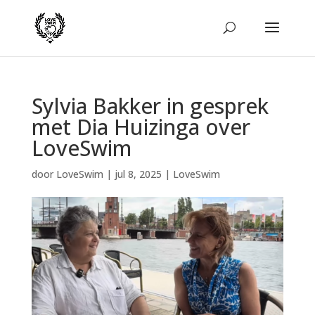
Sylvia Bakker in gesprek
met Dia Huizinga over
LoveSwim
door
LoveSwim
|
jul 8, 2025
|
LoveSwim