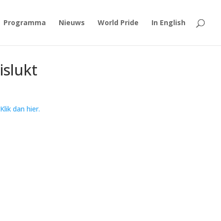
Programma
Nieuws
World Pride
In English
islukt
Klik dan hier.